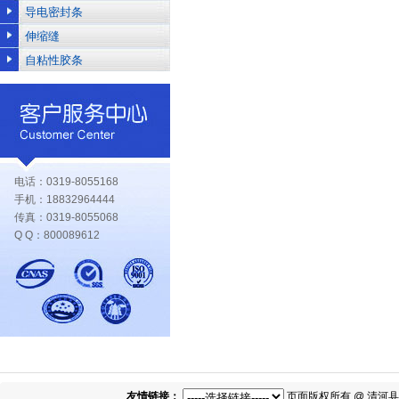
导电密封条
伸缩缝
自粘性胶条
电话：0319-8055168
手机：18832964444
传真：0319-8055068
Q Q：800089612
友情链接：
页面版权所有 @ 清河