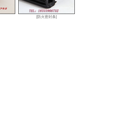
[防火密封条]