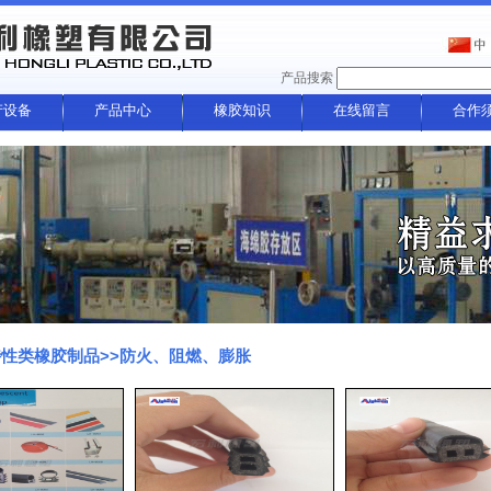
产品搜索
产设备
产品中心
橡胶知识
在线留言
合作
性类橡胶制品>>防火、阻燃、膨胀