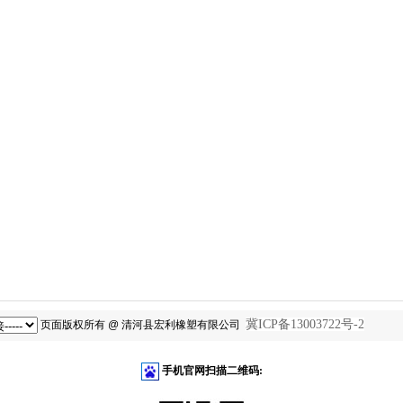
冀ICP备13003722号-2
页面版权所有 @ 清河县宏利橡塑有限公司
手机官网扫描二维码: