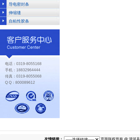
导电密封条
伸缩缝
自粘性胶条
电话：0319-8055168
手机：18832964444
传真：0319-8055068
Q Q：800089612
友情链接：
页面版权所有 @ 清河