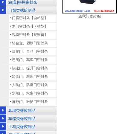
箱|盖|柜用密封条
门窗类橡胶制品
[监狱门密封条]
•
门窗密封条【自粘型】
•
木门密封条【卡槽型】
•
视窗密封条【观察窗】
•
铝合金、塑钢门窗胶条
•
旋转门、自动门密封条
•
卷闸门、车库门密封条
•
快速门、提升门密封条
•
冷库门、粮库门密封条
•
人防门、防爆门密封条
•
水闸门、水密门密封条
•
屏蔽门、医护门密封条
幕墙类橡胶制品
车船类橡胶制品
工程类橡胶制品