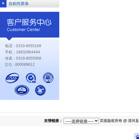
自粘性胶条
电话：0319-8055168
手机：18832964444
传真：0319-8055068
Q Q：800089612
友情链接：
页面版权所有 @ 清河