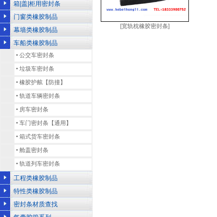
箱|盖|柜用密封条
门窗类橡胶制品
[宽轨枕橡胶密封条]
幕墙类橡胶制品
车船类橡胶制品
•
公交车密封条
•
垃圾车密封条
•
橡胶护舷【防撞】
•
轨道车辆密封条
•
房车密封条
•
车门密封条【通用】
•
箱式货车密封条
•
舱盖密封条
•
轨道列车密封条
工程类橡胶制品
特性类橡胶制品
密封条材质查找