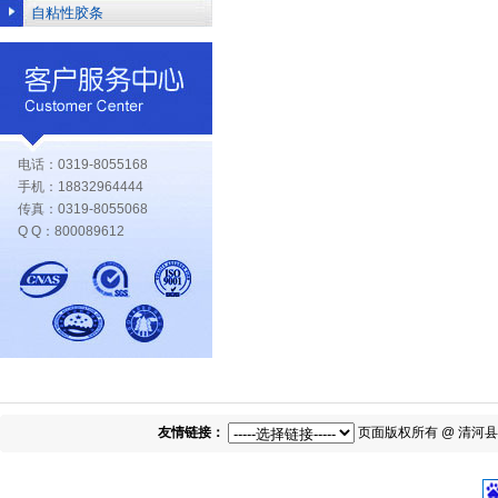
自粘性胶条
电话：0319-8055168
手机：18832964444
传真：0319-8055068
Q Q：800089612
友情链接：
页面版权所有 @ 清河